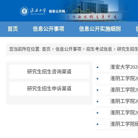
首页
信息公开事项
信息公开实施细则
您当前所在位置:
首页
>
信息公开事项
>
招生考试信息
>
研究生招
淮安大学20
研究生招生咨询渠道
淮阴工学院2
研究生招生申诉渠道
淮阴工学院2
淮阴工学院2
淮阴工学院2
淮阴工学院