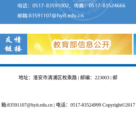
2. 年度工作计划和年度工
（六） 信息公开年度报
地址：淮安市清浦区枚乘路 | 邮编：223003 | 邮
箱:83591107@hyit.edu.cn
|
电话：0517-83524999 Copyright©2017